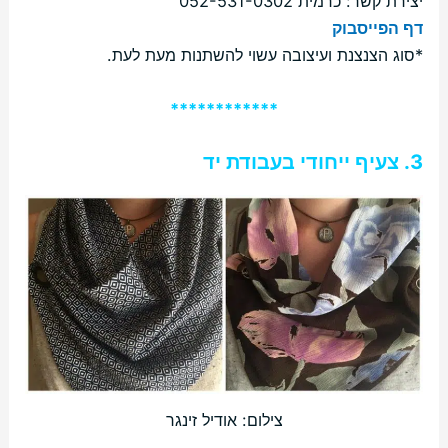
יצירת קשר: כרמית 052-531-0302
דף הפייסבוק
*​סוג הצנצנת ועיצובה עשוי להשתנות מעת לעת.
************
3. צעיף ייחודי בעבודת יד
צילום: אודיל זינגר