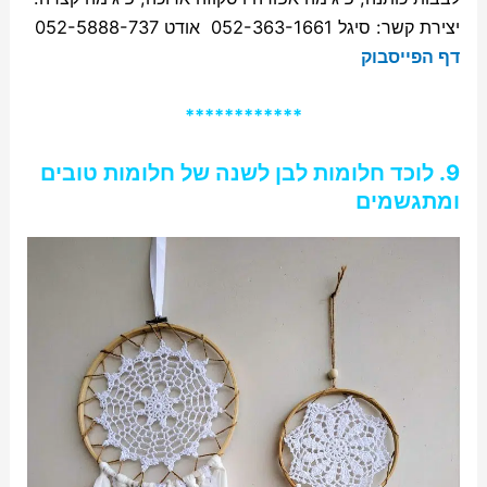
יצירת קשר: סיגל 052-363-1661 אודט 052-5888-737
דף הפייסבוק
************
9. לוכד חלומות לבן לשנה של חלומות טובים
ומתגשמים