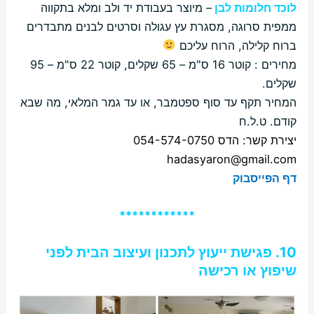
לוכד חלומות לבן
– מיוצר בעבודת יד ולב ומלא בתקווה
ממפית סרוגה, מסגרת עץ עגולה וסרטים לבנים מתבדרים
ברוח קלילה, הרוח עליכם
מחירים : קוטר 16 ס"מ – 65 שקלים, קוטר 22 ס"מ – 95
שקלים.
המחיר תקף עד סוף ספטמבר, או עד גמר המלאי, מה שבא
קודם. ט.ל.ח
יצירת קשר: הדס 054-574-0750
hadasyaron@gmail.com
דף הפייסבוק
************
10. פגישת ייעוץ לתכנון ועיצוב הבית לפני
שיפוץ או רכישה