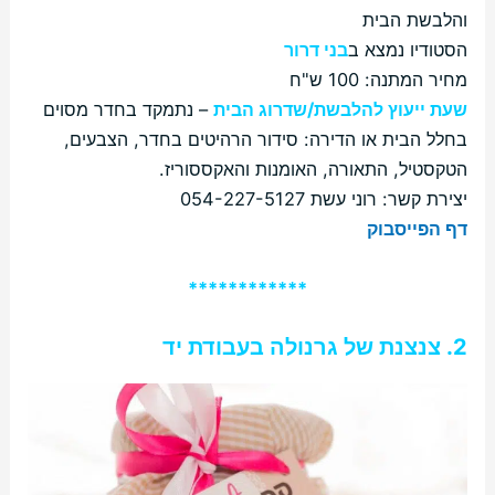
והלבשת הבית
הסטודיו נמצא ב
בני דרור
מחיר המתנה: 100 ש"ח
שעת ייעוץ להלבשת/שדרוג הבית
– נתמקד בחדר מסוים
בחלל הבית או הדירה: סידור הרהיטים בחדר, הצבעים,
הטקסטיל, התאורה, האומנות והאקססוריז.
יצירת קשר: רוני עשת 054-227-5127
דף הפייסבוק
************
2. צנצנת של גרנולה בעבודת יד