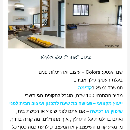
צילום "אחרי": פלג אלקלעי
שם העסק: Colors – עיצוב ואדריכלות פנים
בעלת העסק: לילך אבירם
המשרד נמצא ב
קדימה
מחיר המתנה: 100 ש"ח, מוגבל לתקופת חגי תשרי.
ייעוץ מקצועי – פגישה בת שעה לתכנון ועיצוב הבית לפני
שיפוץ או רכישה
– אם אתם לפני שיפוץ או רכישת בית,
ואתם בדילמות על התהליך, איך מתחילים, מה קורה בדרך,
מי מגיע קודם השיפוצניק או המעצבת, לדעת כמה כסף כל