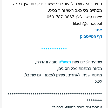
הסיפור הזה עולה לי עוד לפני ששברים קירות ואיך כל זה
מסתיים בלי כאב ראש וחור בכיס.
יצירת קשר: לילך 050-787-0867
lilach@clrs.co.il
אתר
דף הפייסבוק
************
שתהיה לכולנו שנת
תשע"ט
טובה ונהדרת,
מלאה במתנות מכל הסוגים,
מתנות שניתן לאחרים, שניתן לעצמנו וגם שנקבל.
ליטל
*************************************************
********
אהבת וגם רוצה להופיע בבלוג?