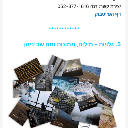
יצירת קשר: דנה 052-377-1616
דף הפייסבוק
************
5. גלויות – מילים, תמונות ומה שביניהן