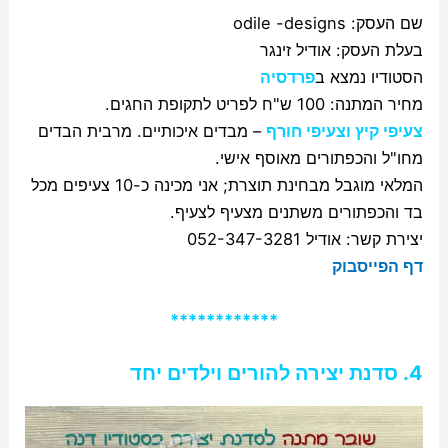
שם העסק: odile -designs
בעלת העסק: אודיל זינגר
הסטודיו נמצא ב
פרדסיה
מחיר המתנה: 100 ש"ח לפריט לתקופת החגים.
צעיפי קיץ וצעיפי חורף
– מבדים איכותיים. מרבית הבדים
מחו"ל והכפתורים מאוסף אישי.
המלאי מוגבל מבחינת תוצרת; אני מכינה כ-10 צעיפים מכל
בד והכפתורים משתנים מצעיף לצעיף.
יצירת קשר: אודיל 052-347-3281
דף הפייסבוק
************
4. סדנת יצירה להורים וילדים יחד