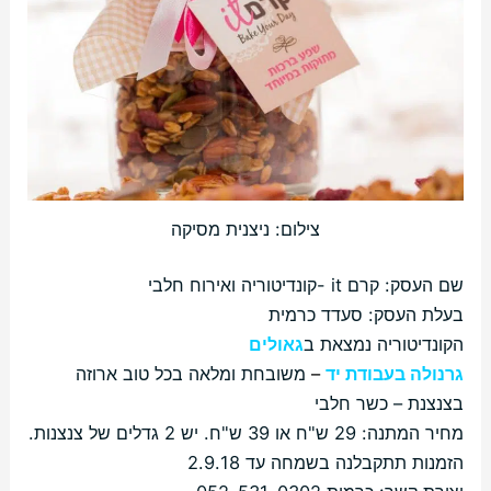
צילום: ניצנית מסיקה
שם העסק: קרם it -קונדיטוריה ואירוח חלבי
בעלת העסק: סעדד כרמית
הקונדיטוריה נמצאת ב
גאולים
גרנולה בעבודת יד
–
משובחת ומלאה בכל טוב ארוזה
בצנצנת – כשר חלבי
מחיר המתנה: 29 ש"ח או 39 ש"ח. יש 2 גדלים של צנצנות.
הזמנות תתקבלנה בשמחה עד 2.9.18