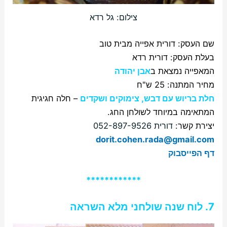
צילום: גל רדא
שם העסק: דורית אפייה מבית טוב
בעלת העסק: דורית רדא
המאפייה נמצאת ב
אבן יהודה
מחיר המתנה: 25 ש"ח
חלת בריוש עם דבש, צימוקים ושקדים
–
חלה חגיגית
המתאימה במיוחד לשולחן החג.
יצירת קשר:
דורית 052-897-9526
dorit.cohen.rada@gmail.com
דף הפייסבוק
************
7.
לוח שנה שולחני מלא השראה