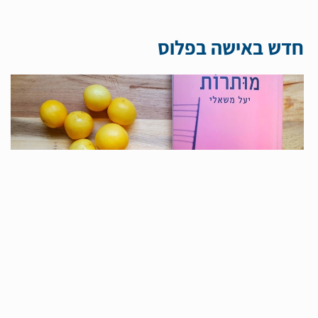
חדש באישה בפלוס
מותרות – סקירת ספרה של יעל משאלי