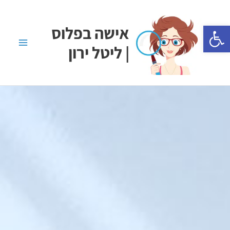
ילוג
Main
תוכן
פתח סרגל נגישות
אישה בפלוס
Menu
| ליטל ירון