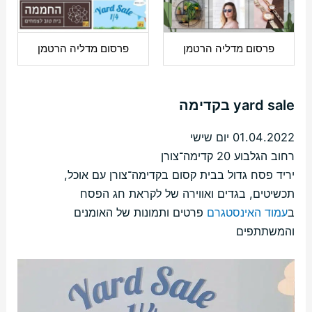
פרסום מדליה הרטמן
פרסום מדליה הרטמן
yard sale בקדימה
01.04.2022 יום שישי
רחוב הגלבוע 20 קדימה־צורן
יריד פסח גדול בבית קסום בקדימה־צורן עם אוכל,
תכשיטים, בגדים ואווירה של לקראת חג הפסח
ב
עמוד האינסטגרם
פרטים ותמונות של האומנים
והמשתתפים