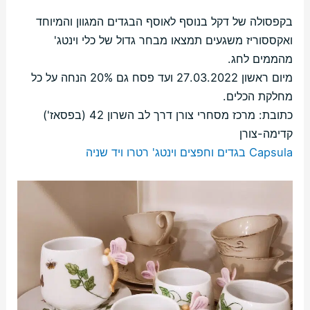
בקפסולה של דקל בנוסף לאוסף הבגדים המגוון והמיוחד
ואקססוריז משגעים תמצאו מבחר גדול של כלי וינטג'
מהממים לחג.
מיום ראשון 27.03.2022 ועד פסח גם 20% הנחה על כל
מחלקת הכלים.
כתובת: מרכז מסחרי צורן דרך לב השרון 42 (בפסאז')
קדימה-צורן
Capsula בגדים וחפצים וינטג' רטרו ויד שניה