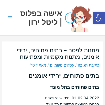
ילוג
Main
תוכן
אישה בפלוס
פתח סרגל נגישות
Menu
| ליטל ירון
מתנות לפסח – בתים פתוחים, ירידי
אומנים, מתנות מקומיות ומפתיעות
כתיבת תגובה
/
עסקים מקומיים
/ מאת
ליטל
בתים פתוחים, ירידי אומנים
בתים פתוחים בתל מונד
01-02.04.2022 ימים שישי ושבת
ברחבי המועצה המקומית תל מונד.