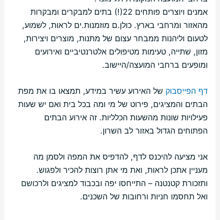
אמנים ויוצרים פותחים 22(!) בתים למבקרים ומבקרות
מהאזור ומרחבי בארץ. כולן.ם מוזמנות.ים לראות, לשמוע,
לטעום וליהנות ממבחר עצום של מתנות, מוצרים ויצירות,
מזון, שתייה, טעימות מטיפולים אלטרנטיביים ואירועים
ומופעים ברחבי המועצה/היישוב.
דף הפייסבוק
של האירוע עשיר במידע, תמצאו בו את מפת
הבתים והמציגים, פירוט של מי ומה בכל בית ואם יש שעות
פעילויות שונות מהשעות הכלליות. זה אירוע הבתים
הפתוחים הגדול באזור לב השרון.
אני מציעה להיכנס לדף, להדפיס את המפה ולסמן מה
מעניין אתכן לראות, ואת מי אתן רוצות להכיר ולפגוש.
ותזכורת קטנטנה – התייחסו יפה ובכבוד למציגים ולרכושם
ואל תחסמו חניות ורחובות של השכנים.