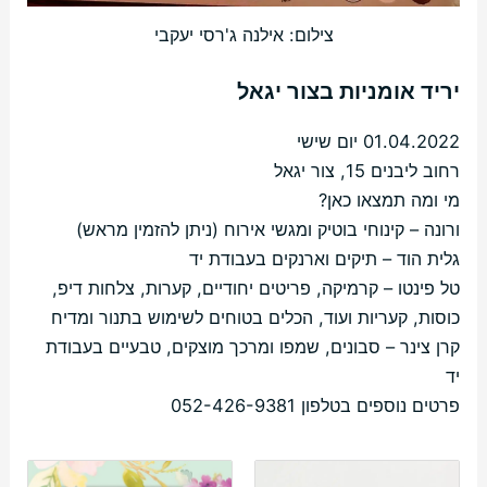
צילום: אילנה ג'רסי יעקבי
יריד אומניות בצור יגאל
01.04.2022 יום שישי
רחוב ליבנים 15, צור יגאל
מי ומה תמצאו כאן?
ורונה – קינוחי בוטיק ומגשי אירוח (ניתן להזמין מראש)
גלית הוד – תיקים וארנקים בעבודת יד
טל פינטו – קרמיקה, פריטים יחודיים, קערות, צלחות דיפ,
כוסות, קעריות ועוד, הכלים בטוחים לשימוש בתנור ומדיח
קרן צינר – סבונים, שמפו ומרכך מוצקים, טבעיים בעבודת
יד
פרטים נוספים בטלפון 052-426-9381