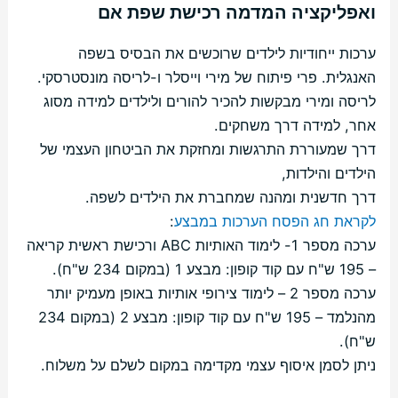
ואפליקציה המדמה רכישת שפת אם
ערכות ייחודיות לילדים שרוכשים את הבסיס בשפה
האנגלית. פרי פיתוח של מירי וייסלר ו-לריסה מונסטרסקי.
לריסה ומירי מבקשות להכיר להורים ולילדים למידה מסוג
אחר, למידה דרך משחקים.
דרך שמעוררת התרגשות ומחזקת את הביטחון העצמי של
הילדים והילדות,
דרך חדשנית ומהנה שמחברת את הילדים לשפה.
לקראת חג הפסח הערכות במבצע
:
ערכה מספר 1- לימוד האותיות ABC ורכישת ראשית קריאה
– 195 ש"ח עם קוד קופון: מבצע 1 (במקום 234 ש"ח).
ערכה מספר 2 – לימוד צירופי אותיות באופן מעמיק יותר
מהנלמד – 195 ש"ח עם קוד קופון: מבצע 2 (במקום 234
ש"ח).
ניתן לסמן איסוף עצמי מקדימה במקום לשלם על משלוח.