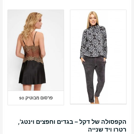
פרסום מבוטיק so
הקפסולה של דקל – בגדים וחפצים וינטג',
רטרו ויד שנייה