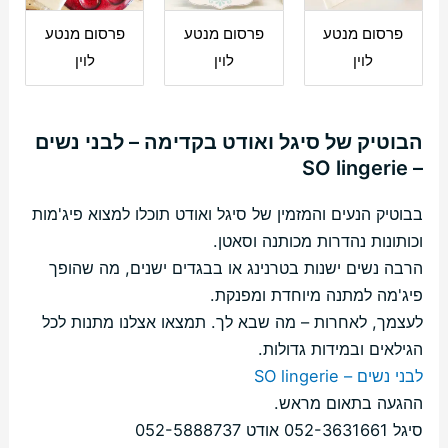
פרסום מנטע
פרסום מנטע
פרסום מנטע
לוין
לוין
לוין
הבוטיק של סיגל ואודט בקדימה – לבני נשים
– SO lingerie
בבוטיק הנעים והמזמין של סיגל ואודט תוכלו למצוא פיג'מות
וכותונות נהדרות מכותנה וסאטן.
הרבה נשים ישנות בטרנינג או בבגדים ישנים, מה שהופך
פיג'מה למתנה מיוחדת ומפנקת.
לעצמך, לאחרות – מה שבא לך. תמצאו אצלנו מתנות לכל
הגילאים ובמידות גדולות.
לבני נשים – SO lingerie
ההגעה בתאום מראש.
סיגל 052-3631661 אודט 052-5888737