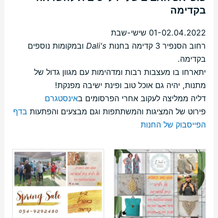
בקדימה
01-02.04.2022 שישי-שבת
רחוב הסנפיר 3 קדימה בחנות
Dali's
ובמקומות נוספים
בקדימה.
יתארחו בו מעצבות רבות ומדהימות עם מגוון גדול של
מתנות, יהיה גם אוכל טוב ופינת ישיבה מפנקת!
דליה ממליצה לעקוב אחרי הפרסומים ב
אינסטגרם
פירוט של המציגות והמשתתפות וגם מבצעים והפתעות
בדף
הפייסבוק של החנות