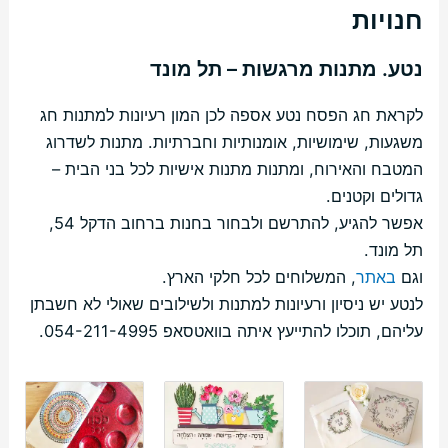
חנויות
נטע. מתנות מרגשות – תל מונד
לקראת חג הפסח נטע אספה לכן המון רעיונות למתנות חג
משגעות, שימושיות, אומנותיות וחברתיות. מתנות לשדרוג
המטבח והאירוח, ומתנות מתנות אישיות לכל בני הבית –
גדולים וקטנים.
אפשר להגיע, להתרשם ולבחור בחנות ברחוב הדקל 54,
תל מונד.
וגם
באתר
, המשלוחים לכל חלקי הארץ.
לנטע יש ניסיון ורעיונות למתנות ולשילובים שאולי לא חשבתן
עליהם, תוכלו להתייעץ איתה בוואטסאפ 054-211-4995.