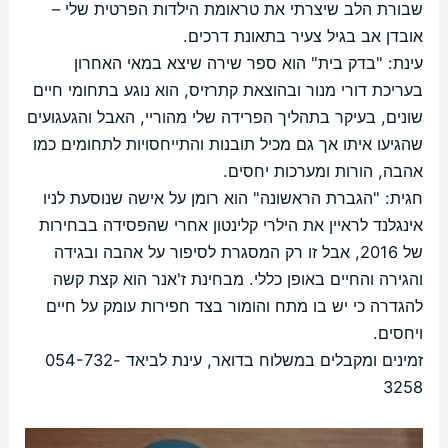
שבורת הלב שיצרתי את טראומת הילדות הפרטית שלי –
אובדן אב בגיל צעיר בתאונת דרכים.
עינת: "בדק בית" הוא ספר שירה שיצא במאי האחרון
בעריכת דורי מנור ובהוצאת קתרזיס, הוא נוגע בתחומי חיים
שונים, בעיקר בתהליך הפרידה שלי מהוריי, האבל והגעגועים
שהגיעו איתו אך גם מכיל תובנות והתייחסויות לתחומים כמו
אהבה, הורות ומערכות יחסים.
חגית: "הגברת הראשונה" הוא רומן על אישה שנוסעת לניו
אינגלנד לראיין את הילרי קלינטון אחרי שהפסידה בבחירות
של 2016, אבל זו רק המסגרת לסיפור על אהבה ובגידה
והגירה והחיים באופן כללי. מבחינת ז'אנר הוא קצת קשה
להגדרה כי יש בו מתח והומור בצד חפירות עומק על חיים
ויחסים.
זמינים ומקבלים במשלוח בדואר, עינת לביאד 054-732-
3258