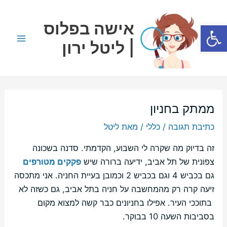
ילוג
Main
תוכן
אישה בפלוס
פתח סרגל נגישות
Menu
| ליטל ירון
ממתק בחניון
כתיבת תגובה
/
כללי
/ מאת
ליטל
זה בדיוק מה שקרה לי השבוע, הקדמתי. סדנה בשכונה
צפונית של תל אביב, ידיעה ברורה שיש
פקקים מטורפים
גם בכביש 4 וגם בכביש 2 וכמובן בעיית החניה. אני מתכסה
זיעה קרה רק מהמחשבה על חניה בתל אביב, גם כשזה לא
בתוככי העיר. אפילו בחניונים כבר קשה למצוא מקום
בסביבות השעה 10 בבוקר.