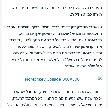
הגעתי כמעט שעה לפני הזמן המיועד וחיפשתי חניה במשך
משהו כמו 20 דקות.
נשאר לי מספיק זמן לקפה בכיף ומשהו בצקי ומושחת. אחרי
התלבטות ברומו של עולם בין קרואסון שקדים ובייגל,
הקרואסון ניצח. התיישבתי על הבר עם הנוף לחניון, סידרתי
את הקרואסון שיהיה מוכן לנגיסה, הוספתי סוכר לקפה
ובדיוק כשאני מקרבת את הכוס כדי לשתות ומישירה מבט
לפנים, היה לי רגע של "חבל שלא הבאתי את המצלמה או
מזל שלא הבאתי אותה".
בחור יצא מהרכב בחניון. הסתכל ימינה, הסתכל שמאלה
(קצת שכח שיש בניינים סביב החניון ולא הסתכל למעלה,
ימינה, שמאלה, מעליו ומצדדיו) ואז משך את חולצת הטי שלו