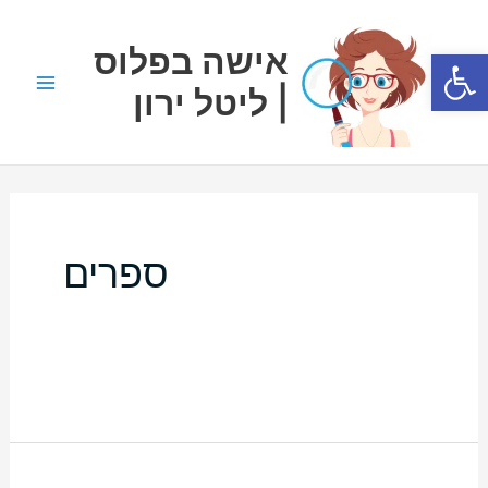
ילוג
Main
תוכן
אישה בפלוס
פתח סרגל נגישות
Menu
| ליטל ירון
ספרים