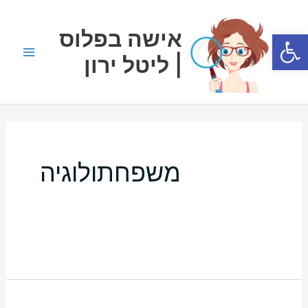
ילוג
Main
תוכן
אישה בפלוס
פתח סרגל נגישות
Menu
| ליטל ירון
משפחתולוגיה