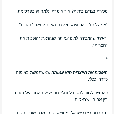
מכירת בגדים ביתית? איך אומרת עלמה זק בפרסומת,
"אני על זה". ואז העמקתי קצת מעבר למילה "בגדים"
וראיתי שהמכירה למען עמותה שנקראת "הופכות את
היוצרות".
*
הופכות את היוצרות היא עמותה
שמשתמשת באופנה
כדרך, ככלי,
כאמצעי לעזור לנשים להחלץ מהמעגל האכזרי של הזנות –
בין אם הן ישראליות,
נסחרו והובאו לישראל, ממוצא שונה, מדת שונה, נשים