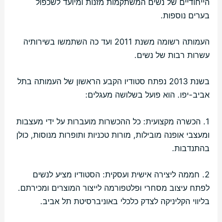
הייחודיים של נשים המשתקמות מזנות ומיועד לשכפול
בערים נוספות.
העמותה רשומה משנת 2011 ועד כה השתמשו בשירותיה
עשרות רבות של נשים.
בשנת 2013 נפתח סטודיו הקבע הראשון של העמותה בתל
אביב-יפו. הוא פועל בשלושה מעגלים:
1. הכשרה מקצועית: כל ההכשרות מועברות על ידי מעצבות
ומעצבי אופנה מובילות, מורות טכניות ותופרות מנוסות, כולן
בהתנדבות.
2. חממה ליצירה אישית ועסקית: הסטודיו מציע לנשים
לפתח עיצוב מסחרי ופלטפורמה לייצור המוצרים ומכירתם.
בליווי הקליניקה לצדק כלכלי באוניברסיטת תל אביב.