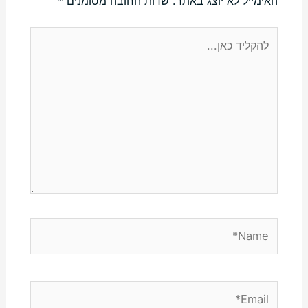
האימייל לא יוצג באתר.
שדות החובה מסומנים
*
להקליד
כאן...
Name*
Email*