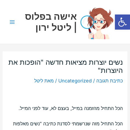
ילוג
Main
תוכן
אישה בפלוס
פתח סרגל נגישות
Menu
| ליטל ירון
נשים יוצרות מציאות חדשה "הופכות את
היוצרות"
כתיבת תגובה
/
Uncategorized
/ מאת
ליטל
הכל התחיל מהזמנה במייל, בעצם לא, עוד לפני המייל.
הכל התחיל מזה שנרשמתי לסדנת כתיבה "נשים מאלפות