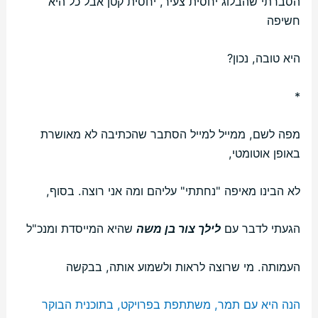
הסברתי שהבלוג יחסית צעיר, יחסית קטן אבל כל היא
חשיפה
היא טובה, נכון?
*
מפה לשם, ממייל למייל הסתבר שהכתיבה לא מאושרת
באופן אוטומטי,
לא הבינו מאיפה "נחתתי" עליהם ומה אני רוצה. בסוף,
הגעתי לדבר עם
לילך צור בן משה
שהיא המייסדת ומנכ"ל
העמותה. מי שרוצה לראות ולשמוע אותה, בבקשה
הנה היא עם תמר, משתתפת בפרויקט, בתוכנית הבוקר