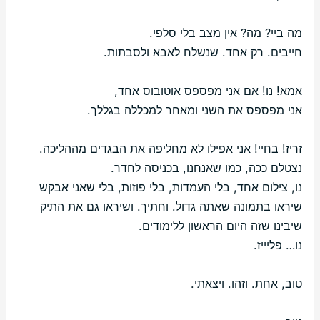
מה ביי? מה? אין מצב בלי סלפי.
חייבים. רק אחד. שנשלח לאבא ולסבתות.
אמא! נו! אם אני מפספס אוטובוס אחד,
אני מפספס את השני ומאחר למכללה בגללך.
זריז! בחיי! אני אפילו לא מחליפה את הבגדים מההליכה.
נצטלם ככה, כמו שאנחנו, בכניסה לחדר.
נו, צילום אחד, בלי העמדות, בלי פוזות, בלי שאני אבקש
שיראו בתמונה שאתה גדול. וחתיך. ושיראו גם את התיק
שיבינו שזה היום הראשון ללימודים.
נו… פליייז.
טוב, אחת. וזהו. ויצאתי.