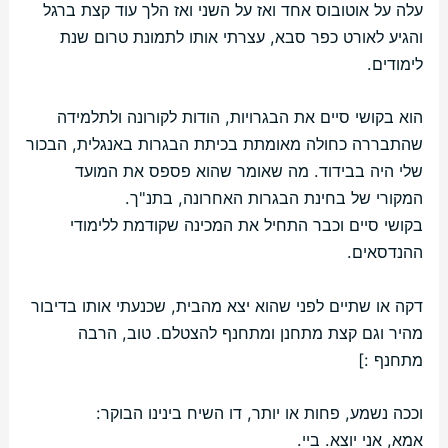
עלה על אוטובוס אחד ואז על השני ואז הלך עוד קצת ברגל
והגיע לאורט כפר סבא, עצרתי אותו לתמונת טרום שנת
לימודים.
הוא בקושי סיים את הבגרויות, הודות לקורונה ולתלמידה
שהתבררה כחולה מאומתת בכיתת הבגרות באנגלית, הבכור
שלי היה בבידוד. מה שאומר שהוא פספס את המועד
המקורי של בחינת הבגרות האחרונה, בתנ"ך.
בקושי סיים וכבר התחיל את המכינה שקודמת ללימודי
ההנדסאים.
דקה או שתיים לפני שהוא יצא מהבית, שכנעתי אותו בדיבור
מהיר וגם קצת מתחנן ומתחנף להצטלם. טוב, הרבה
מתחנף :]
וככה נשמע, פחות או יותר, דו השיח בינינו הבוקר:
אמא, אני יוצא. ביי.