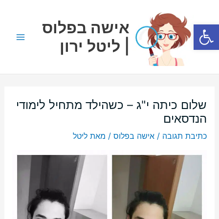
ילוג
Main
תוכן
אישה בפלוס
פתח סרגל נגישות
Menu
| ליטל ירון
שלום כיתה י"ג – כשהילד מתחיל לימודי
הנדסאים
כתיבת תגובה
/
אישה בפלוס
/ מאת
ליטל