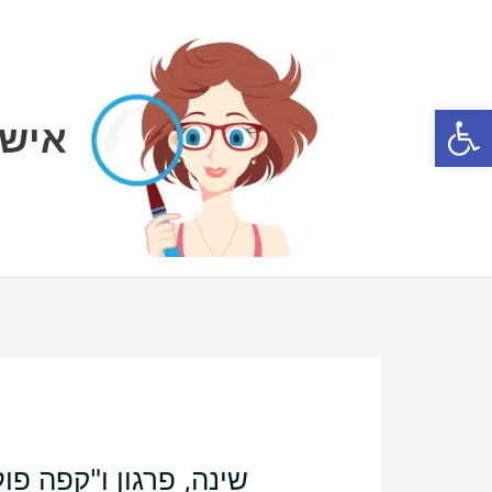
ילוג
תוכן
פתח סרגל נגישות
אישה
שינה, פרגון ו"קפה פו