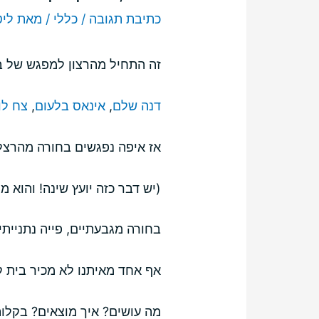
כתיבת תגובה
/
כללי
/ מאת
ליט
זה התחיל מהרצון למפגש של בו
דנה שלם
,
אינאס בלעום
,
צח לוז
אז איפה נפגשים בחורה מהרצלי
(יש דבר כזה יועץ שינה! והוא מ
בחורה מגבעתיים, פייה נתנייתי
אף אחד מאיתנו לא מכיר בית 
מה עושים? איך מוצאים? בקלות