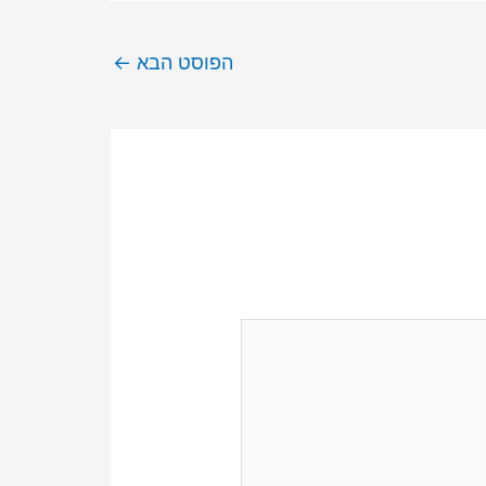
הפוסט הבא
←