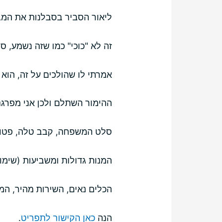
ליאור הסביר בסבלנות את המבנ
זה לא "כוכי" כמו שזה נשמע, ס
אמרתי לו שהולכים על זה, הוא 
ההימור השתלם ולכן אני מפרגנת – היינו 4 אנשים והזמנו את המנות : פ
סלט המשפחה, קבב טלה, פטוצ'
המנות גדולות ומשביעות (שימ
הכלים נאים, השירות מהיר, המ
הנה
כאן הקישור לתפריט
.