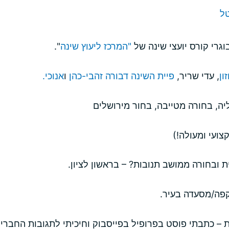
ל
גרי קורס יועצי שינה של
"
המרכז ליעוץ שינה
".
ון
, עדי שריר,
פיית השינה דבורה זהבי-כהן
ו
אנוכי.
ה, בחורה מטייבה, בחור מירושלים
קצועי ומעולה!)
ת ובחורה ממושב תנובות? – בראשון לציון.
קפה/מסעדה בעיר.
 – כתבתי פוסט בפרופיל בפייסבוק וחיכיתי לתגובות החברי