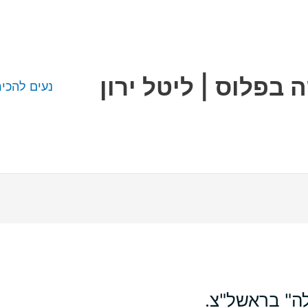
 בפלוס | ליטל ירון
נעים להכיר
לה" בראשל"צ.