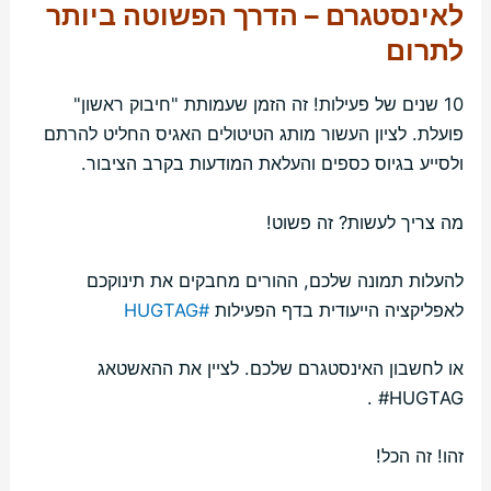
לאינסטגרם – הדרך הפשוטה ביותר
לתרום
10 שנים של פעילות! זה הזמן שעמותת "חיבוק ראשון"
פועלת. לציון העשור מותג הטיטולים האגיס החליט להרתם
ולסייע בגיוס כספים והעלאת המודעות בקרב הציבור.
מה צריך לעשות? זה פשוט!
להעלות תמונה שלכם, ההורים מחבקים את תינוקכם
לאפליקציה הייעודית בדף הפעילות
#HUGTAG
או לחשבון האינסטגרם שלכם. לציין את ההאשטאג
HUGTAG# .
זהו! זה הכל!