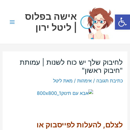
ילוג
Main
תוכן
אישה בפלוס
פתח סרגל נגישות
Menu
| ליטל ירון
לחיבוק שלך יש כוח לשנות | עמותת
"חיבוק ראשון"
כתיבת תגובה
/
אימהות
/ מאת
ליטל
לצלם, להעלות לפייסבוק או