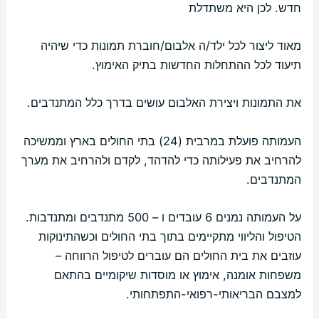
חדש. לכן היא משתדלת
מאוד ליצור לכל ילד/ה אלבום/חוברת תמונות כדי שיהיה
תיעוד לכל ההתחלות החדשות בתיק האימוץ.
את התמונות ויצירת האלבום עושים בדרך כלל המתנדבים.
העמותה פועלת במרבית (24) בתי החולים בארץ וממשיכה
להרחיב את פעילותה כדי להדהד, לקדם ולהרחיב את מערך
המתנדבים.
על העמותה נמנים 6 עובדים ו – 500 מתנדבים ומתנדבות.
הטיפול והליווי מתקיימים בתוך בתי החולים וכשהתינוקות
עוזבים את בית החולים הם עוברים לטיפול הרווחה –
משפחות אומנה, אימוץ או מוסדות שיקומיים בהתאם
למצבם הבריאותי-רפואי-התפתחותי.