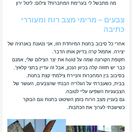
מה מתבשל לי בערימת המחברות? צילום: ליטל ירון
צבעים – מרימי מצב רוח ומעוררי
כתיבה
אחרי כל סיבוב בחנות המיוחדת הזו, אני נטענת באנרגיה של
יצירה. אתמול קרה בדיוק אותו הדבר.
תקופת הקורונה שמה על hold את יצר הצילום שלי, אמנם
כבר יש תזוזה קלה בכיוון הנכון, אבל זה עדיין בחצי קלאץ'.
בסיבוב בין המחברות והניירת צילמתי קצת בחנות.
בבית, כשעברתי על הגלריה הבנתי שהצבעים, העושר של
הצבעוניות השפיעו עליי לטובה.
גם בעניין מצב הרוח בזמן השיטוט בחנות וגם הבוקר
כשישבתי לערוך את הכתבות.