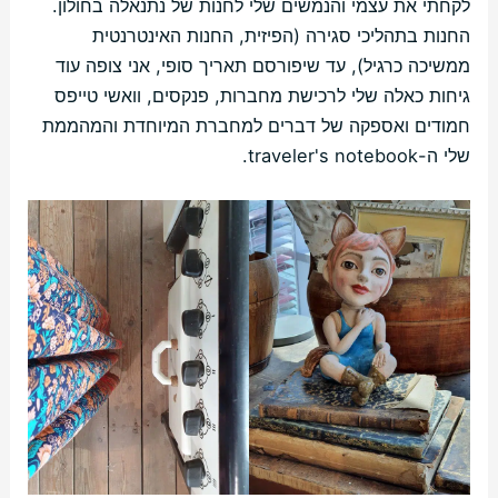
לקחתי את עצמי והנמשים שלי לחנות של נתנאלה בחולון.
החנות בתהליכי סגירה (הפיזית, החנות האינטרנטית
ממשיכה כרגיל), עד שיפורסם תאריך סופי, אני צופה עוד
גיחות כאלה שלי לרכישת מחברות, פנקסים, וואשי טייפס
חמודים ואספקה של דברים למחברת המיוחדת והמהממת
שלי ה-traveler's notebook.