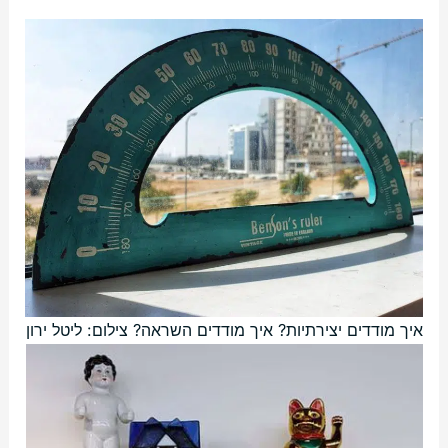
איך מודדים יצירתיות? איך מודדים השראה? צילום: ליטל ירון