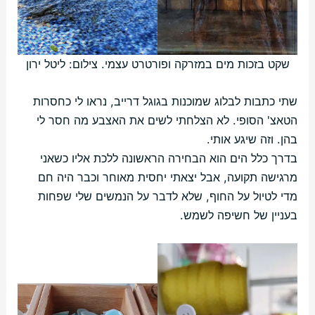
שקט בזכות מים במזרקה ופורטרט עצמי. צילום: ליטל ירון
שתי כתבות לבלוג שמוכנות בגוגל דרייב, נראו לי כחסרות
הטאצ' הסופי. לא הצלחתי לשים את האצבע מה חסר לי
בהן. וזה שיגע אותי.
בדרך כלל הים הוא הבחירה הראשונה ללכת אליו כשאני
מרגישה תקועה, אבל יצאתי יחסית מאוחר וכבר היה חם
מדי לטיול על החוף, שלא לדבר על הנמשים שלי שפחות
בעניין של חשיפה לשמש.