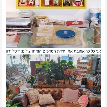
אני כל כך אוהבת את יחידת המדפים הזאת! צילום: ליטל ירון