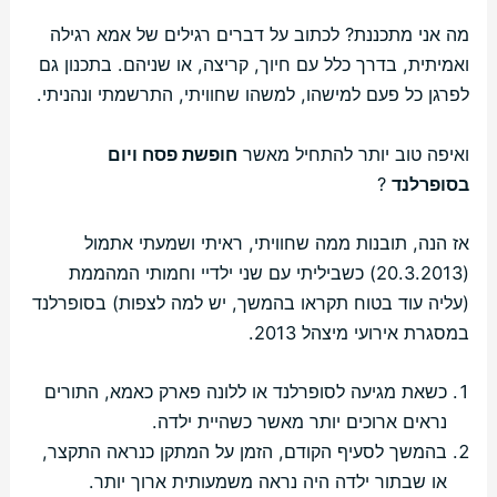
מה אני מתכננת? לכתוב על דברים רגילים של אמא רגילה
ואמיתית, בדרך כלל עם חיוך, קריצה, או שניהם. בתכנון גם
לפרגן כל פעם למישהו, למשהו שחוויתי, התרשמתי ונהניתי.
ואיפה טוב יותר להתחיל מאשר
חופשת פסח ויום
בסופרלנד
?
אז הנה, תובנות ממה שחוויתי, ראיתי ושמעתי אתמול
(20.3.2013) כשביליתי עם שני ילדיי וחמותי המהממת
(עליה עוד בטוח תקראו בהמשך, יש למה לצפות) בסופרלנד
במסגרת אירועי מיצהל 2013.
כשאת מגיעה לסופרלנד או ללונה פארק כאמא, התורים
נראים ארוכים יותר מאשר כשהיית ילדה.
בהמשך לסעיף הקודם, הזמן על המתקן כנראה התקצר,
או שבתור ילדה היה נראה משמעותית ארוך יותר.