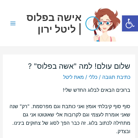
ילוג
Main
תוכן
אישה בפלוס
פתח סרגל נגישות
Menu
| ליטל ירון
שלום עולם! למה "אשה בפלוס" ?
כתיבת תגובה
/
כללי
/ מאת
ליטל
ברוכים הבאים לבלוג החדש שלי!
סוף סוף קיבלתי אומץ ואני כותבת וגם מפרסמת. "רק" שנה
שאני אומרת לעצמי וגם לקרובות אלי שאוטוטו אני גם
מתחילה לכתוב בלוג. זה כבר הפך לסוג של צחוקים בינינו.
ובצדק.