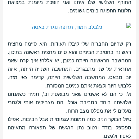
החורף השלישי שלו איתנו ואני הופכת מיומנת במציאת
חלונות ההפוגה בימים גשומים.
רק שהיום החבר'ה שלי קיבלו תעודות. היא סיימה מחצית
ראשונה בחטיבת הביניים והוא סיים מחצית ראשונה בתיכון.
המחשבה הראשונה הייתה כמובן, יא אללה! איך קרה שאני
אחראית על שני מתבגרים. המחשבה השנייה הייתה, איזה
יום מבאס. המחשבה השלישית הייתה, קדימה צאי מזה.
ללבוש חיוך ולצאת איתם כמיטב המסורת.
א', כי הם לא אשמים שאני מבואסת וב', תמיד כשאנחנו
שלושתנו ביחד בסביבת אוכל, הם מצחיקים אותי ולגמרי
מעלים לי את מפלס מצב הרוח.
טיול הבוקר הניב כמה תמונות עגמומיות אבל חביבות. אפילו
ספספל בודד ורטוב נתן הרגשה של תפאורה מתאימה
לאפור ולגשם.