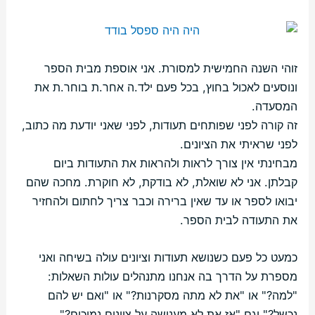
זוהי השנה החמישית למסורת. אני אוספת מבית הספר
ונוסעים לאכול בחוץ, בכל פעם ילד.ה אחר.ת בוחר.ת את
המסעדה.
זה קורה לפני שפותחים תעודות, לפני שאני יודעת מה כתוב,
לפני שראיתי את הציונים.
מבחינתי אין צורך לראות ולהראות את התעודות ביום
קבלתן. אני לא שואלת, לא בודקת, לא חוקרת. מחכה שהם
יבואו לספר או עד שאין ברירה וכבר צריך לחתום ולהחזיר
את התעודה לבית הספר.
כמעט כל פעם כשנושא תעודות וציונים עולה בשיחה ואני
מספרת על הדרך בה אנחנו מתנהלים עולות השאלות:
"למה?" או "את לא מתה מסקרנות?" או "ואם יש להם
נכשל?" וגם "אז את לא מענישה על ציונים נמוכים?"