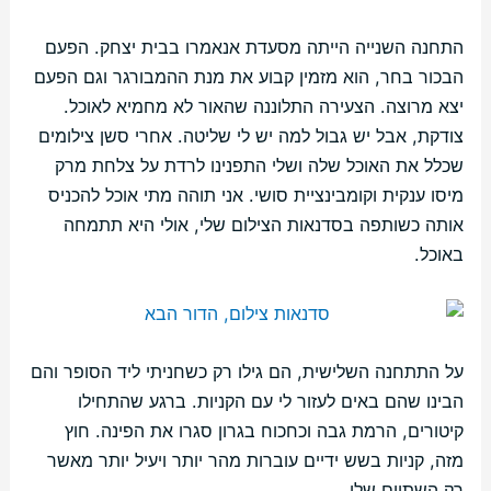
התחנה השנייה הייתה מסעדת אנאמרו בבית יצחק. הפעם
הבכור בחר, הוא מזמין קבוע את מנת ההמבורגר וגם הפעם
יצא מרוצה. הצעירה התלוננה שהאור לא מחמיא לאוכל.
צודקת, אבל יש גבול למה יש לי שליטה. אחרי סשן צילומים
שכלל את האוכל שלה ושלי התפנינו לרדת על צלחת מרק
מיסו ענקית וקומבינציית סושי. אני תוהה מתי אוכל להכניס
אותה כשותפה בסדנאות הצילום שלי, אולי היא תתמחה
באוכל.
על התתחנה השלישית, הם גילו רק כשחניתי ליד הסופר והם
הבינו שהם באים לעזור לי עם הקניות. ברגע שהתחילו
קיטורים, הרמת גבה וכחכוח בגרון סגרו את הפינה. חוץ
מזה, קניות בשש ידיים עוברות מהר יותר ויעיל יותר מאשר
רק השתיים שלי.