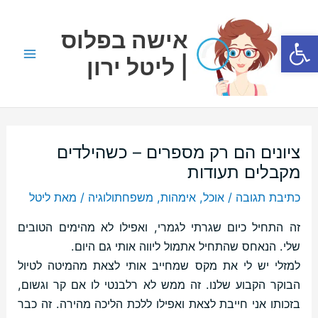
ילוג
Main
תוכן
אישה בפלוס
פתח סרגל נגישות
Menu
| ליטל ירון
ציונים הם רק מספרים – כשהילדים
מקבלים תעודות
כתיבת תגובה
/
אוכל
,
אימהות
,
משפחתולוגיה
/ מאת
ליטל
זה התחיל כיום שגרתי לגמרי, ואפילו לא מהימים הטובים
שלי. הנאחס שהתחיל אתמול ליווה אותי גם היום.
למזלי יש לי את מקס שמחייב אותי לצאת מהמיטה לטיול
הבוקר הקבוע שלנו. זה ממש לא רלבנטי לו אם קר וגשום,
בזכותו אני חייבת לצאת ואפילו ללכת הליכה מהירה. זה כבר