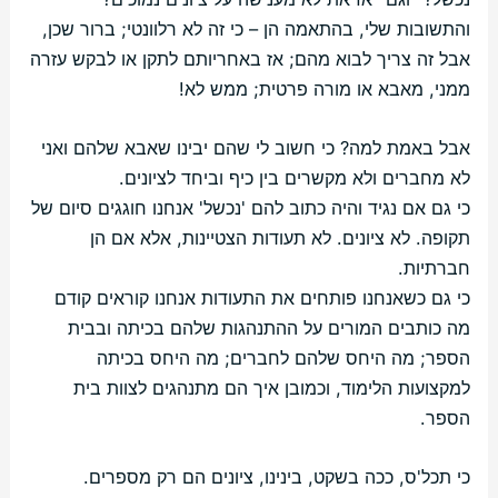
והתשובות שלי, בהתאמה הן – כי זה לא רלוונטי; ברור שכן,
אבל זה צריך לבוא מהם; אז באחריותם לתקן או לבקש עזרה
ממני, מאבא או מורה פרטית; ממש לא!
אבל באמת למה? כי חשוב לי שהם יבינו שאבא שלהם ואני
לא מחברים ולא מקשרים בין כיף וביחד לציונים.
כי גם אם נגיד והיה כתוב להם 'נכשל' אנחנו חוגגים סיום של
תקופה. לא ציונים. לא תעודות הצטיינות, אלא אם הן
חברתיות.
כי גם כשאנחנו פותחים את התעודות אנחנו קוראים קודם
מה כותבים המורים על ההתנהגות שלהם בכיתה ובבית
הספר; מה היחס שלהם לחברים; מה היחס בכיתה
למקצועות הלימוד, וכמובן איך הם מתנהגים לצוות בית
הספר.
כי תכל'ס, ככה בשקט, בינינו, ציונים הם רק מספרים.