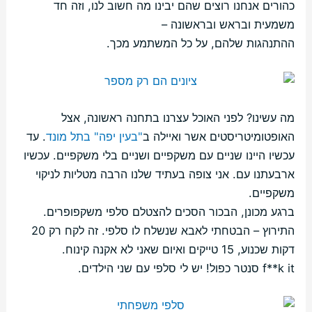
כהורים אנחנו רוצים שהם יבינו מה חשוב לנו, וזה חד
משמעית ובראש ובראשונה –
ההתנהגות שלהם, על כל המשתמע מכך.
מה עשינו? לפני האוכל עצרנו בתחנה ראשונה, אצל
האופטומיטריסטים אשר ואיילה ב
"בעין יפה" בתל מונד
. עד
עכשיו היינו שניים עם משקפיים ושניים בלי משקפיים. עכשיו
ארבעתנו עם. אני צופה בעתיד שלנו הרבה מטליות לניקוי
משקפיים.
ברגע מכונן, הבכור הסכים להצטלם סלפי משקפופרים.
התירוץ – הבטחתי לאבא שנשלח לו סלפי. זה לקח רק 20
דקות שכנוע, 15 טייקים ואיום שאני לא אקנה קינוח.
f**k it סנטר כפול! יש לי סלפי עם שני הילדים.