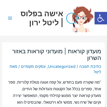
ילוג
Main
תוכן
אישה בפלוס
פתח סרגל נגישות
Menu
| ליטל ירון
מועדון קוראות | מועדוני קוראות באזור
השרון
כתיבת תגובה
/
Uncategorized
,
עסקים מקומיים
/ מאת
ליטל
"מה שקורה פעם בחודש, על קפה ועוגה נטולת קלוריות. ספר
אחד, ספרים בכלל ועל הקטנות והגדולות של החיים.
מועדון קוראות יוצר מפגש קהילתי מקומי, המאפשר יצירה
וקיום של שיח נשי, ממשי ולא וירטואלי, שהבסיס לו הוא