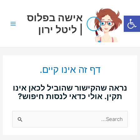
ילוג
Main
תוכן
אישה בפלוס
פתח סרגל נגישות
Menu
| ליטל ירון
דף זה אינו קיים.
נראה שהקישור שהוביל לכאן אינו
תקין. אולי כדאי לנסות חיפוש?
Search
for: