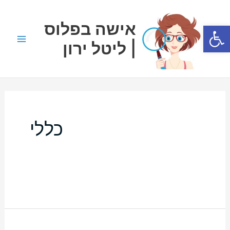
ילוג
Main
תוכן
אישה בפלוס
פתח סרגל נגישות
Menu
| ליטל ירון
כללי